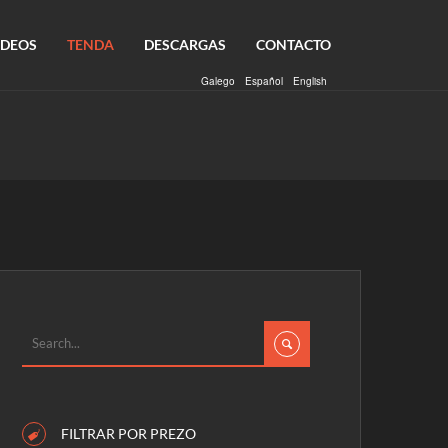
IDEOS
TENDA
DESCARGAS
CONTACTO
Galego
Español
English
FILTRAR POR PREZO