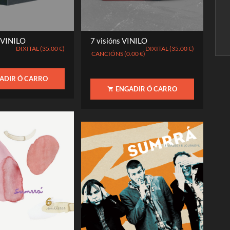
 VINILO
7 visións VINILO
DIXITAL (35.00 €)
DIXITAL (35.00 €)
CANCIÓNS (0.00 €)
ADIR Ó CARRO
ENGADIR Ó CARRO