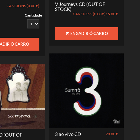
V Journeys CD (OUT OF
CANCIÓNS (0.00 €)
STOCK)
CANCIÓNS (0.00 €)
15.00 €
Cantidade
ENGADIR Ó CARRO
ADIR Ó CARRO
3 ao vivo CD
20.00 €
CD (OUT OF