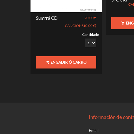
CAN
Sumrrá CD
20.00 €
ENG
CANCIÓNS (0.00 €)
Cantidade
ENGADIR Ó CARRO
Información de cont
Email: