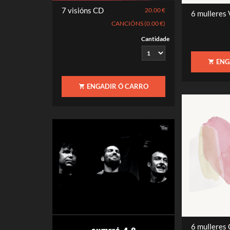
7 visións CD
20.00 €
6 mulleres
CANCIÓNS (0.00 €)
Cantidade
ENG
ENGADIR Ó CARRO
6 mulleres